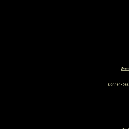
Wotan
Donner - bass