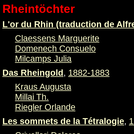
Rheintöchter
L'or du Rhin (traduction de Alfr
Claessens Marguerite
Domenech Consuelo
Milcamps Julia
Das Rheingold
,
1882-1883
Kraus Augusta
Millai Th.
Riegler Orlande
Les sommets de la Tétralogie
,
1