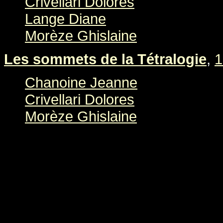
Crivellari Dolores
Lange Diane
Morèze Ghislaine
Les sommets de la Tétralogie
,
1
Chanoine Jeanne
Crivellari Dolores
Morèze Ghislaine