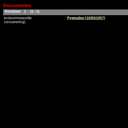
Documenten
Resultaat 1 (1 - 1)
kostuummaquette
Pygmalion (10/05/1957)
(verzameling)