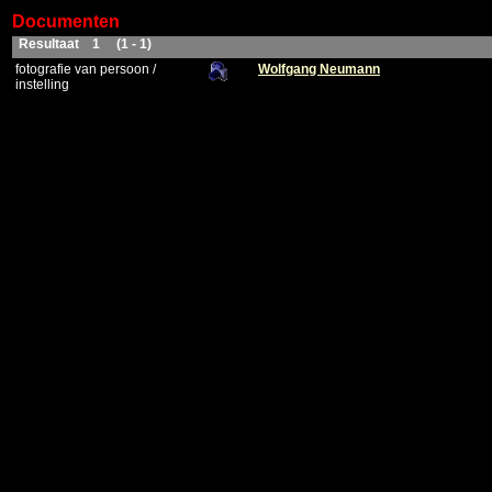
Documenten
Resultaat 1 (1 - 1)
fotografie van persoon /
Wolfgang Neumann
instelling