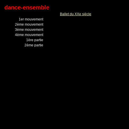
dance-ensemble
Ballet du XXe siècle
1er mouvement
2ème mouvement
3ème mouvement
4ème mouvement
1ère partie
2ème partie