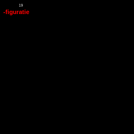
19
-figuratie