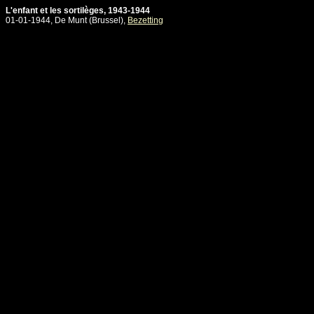
L'enfant et les sortilèges, 1943-1944
01-01-1944, De Munt (Brussel),
Bezetting