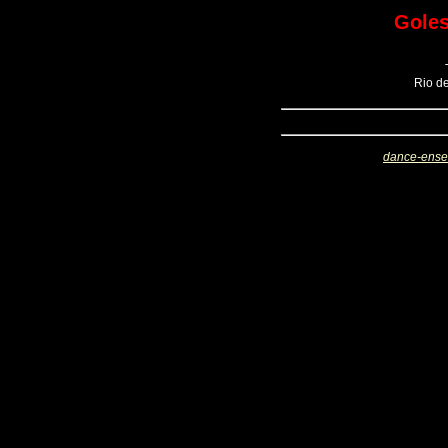
Goles
Rio de
dance-ens