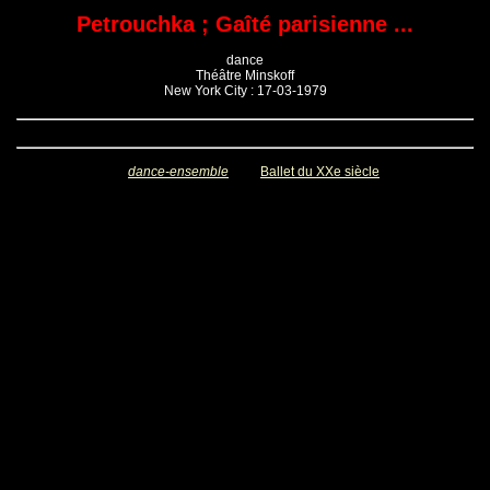
Petrouchka ; Gaîté parisienne ...
dance
Théâtre Minskoff
New York City : 17-03-1979
dance-ensemble
Ballet du XXe siècle