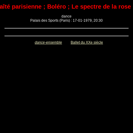
aîté parisienne ; Boléro ; Le spectre de la rose .
dance
Palais des Sports (Paris) : 17-01-1979, 20:30
dance-ensemble
Ballet du XXe siècle