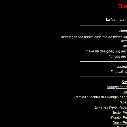
Die
La Monnaie (B
cond
director, set designer, costume designer, li
des
di
make up designer, wig des
lighting de
choirm
linguistic
Sar
Königin der 
T
Pamina :
Tochter der Königin der 
Papa
Ein altes Weib, Pap
Erster Pr
Zweiter Pr
Dritter Pr