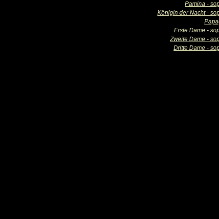
Pamina - so
Königin der Nacht - so
Papa
Erste Dame - so
Zweite Dame - so
Dritte Dame - so