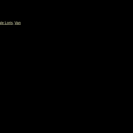
ale Loris
,
Van