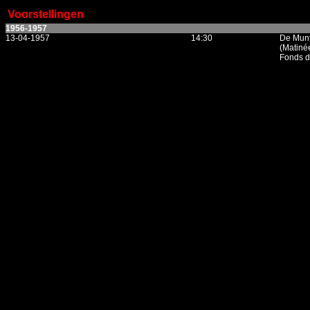
Voorstellingen
1956-1957
13-04-1957
14:30
De Munt
(Matinée
Fonds d