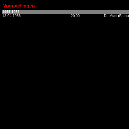
Voorstellingen
1955-1956
13-04-1956
20:00
De Munt (Brusse