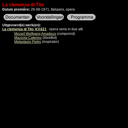
La clemenza di Tito
Datum première:
26-08-1971, Italiaans, opera
Uitgevoerd(e) werk(en):
La clemenza di Tito, KV.621
: opera seria in due atti
Mozart Wolfgang Amadeus
(componist)
Mazzola Caterino
(librettist)
Metastasio Pietro
(inspirator)