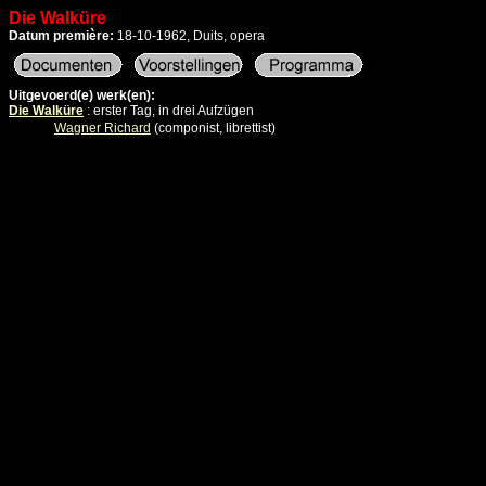
Die Walküre
Datum première:
18-10-1962, Duits, opera
Uitgevoerd(e) werk(en):
Die Walküre
: erster Tag, in drei Aufzügen
Wagner Richard
(componist, librettist)