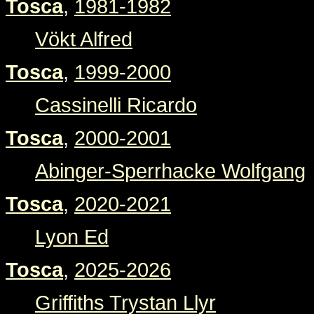
Tosca
,
1981-1982
Vökt Alfred
Tosca
,
1999-2000
Cassinelli Ricardo
Tosca
,
2000-2001
Abinger-Sperrhacke Wolfgang
Tosca
,
2020-2021
Lyon Ed
Tosca
,
2025-2026
Griffiths Trystan Llyr