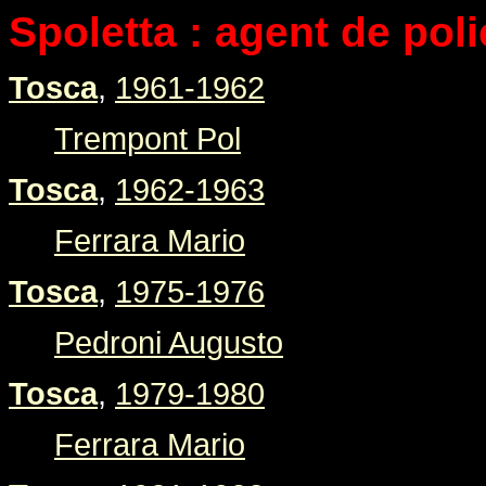
Spoletta : agent de pol
Tosca
,
1961-1962
Trempont Pol
Tosca
,
1962-1963
Ferrara Mario
Tosca
,
1975-1976
Pedroni Augusto
Tosca
,
1979-1980
Ferrara Mario