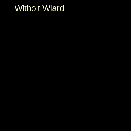
Witholt Wiard