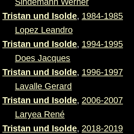
Sindemann Werner
Tristan und Isolde
,
1984-1985
Lopez Leandro
Tristan und Isolde
,
1994-1995
Does Jacques
Tristan und Isolde
,
1996-1997
Lavalle Gerard
Tristan und Isolde
,
2006-2007
Laryea René
Tristan und Isolde
,
2018-2019