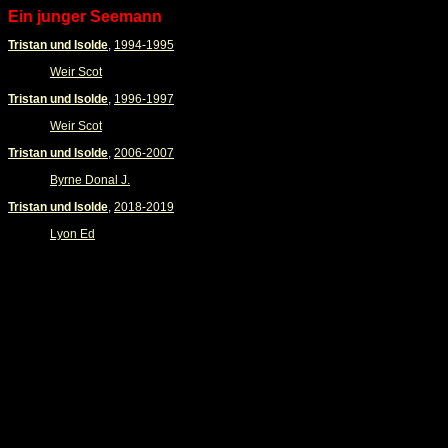
Ein junger Seemann
Tristan und Isolde
,
1994-1995
Weir Scot
Tristan und Isolde
,
1996-1997
Weir Scot
Tristan und Isolde
,
2006-2007
Byrne Donal J.
Tristan und Isolde
,
2018-2019
Lyon Ed