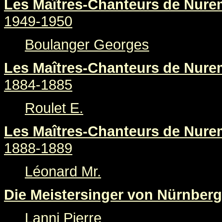
Les Maîtres-Chanteurs de Nurem
1949-1950
Boulanger Georges
Les Maîtres-Chanteurs de Nurem
1884-1885
Roulet E.
Les Maîtres-Chanteurs de Nurem
1888-1889
Léonard Mr.
Die Meistersinger von Nürnberg
Lanni Pierre