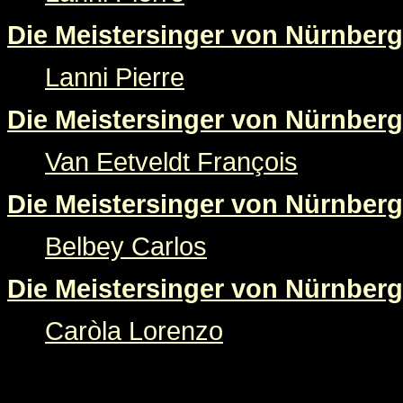
Die Meistersinger von Nürnberg
Lanni Pierre
Die Meistersinger von Nürnberg
Van Eetveldt François
Die Meistersinger von Nürnberg
Belbey Carlos
Die Meistersinger von Nürnberg
Caròla Lorenzo