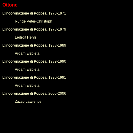
Ottone
L'incoronazione di Poppea
,
1970-1971
Runge Peter-Christoph
L'incoronazione di Poppea
,
1978-1979
Ledroit Henri
L'incoronazione di Poppea
,
1988-1989
Ardam Elzbieta
L'incoronazione di Poppea
,
1989-1990
Ardam Elzbieta
L'incoronazione di Poppea
,
1990-1991
Ardam Elzbieta
L'incoronazione di Poppea
,
2005-2006
Zazzo Lawrence