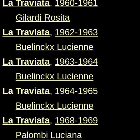
La Traviata
,
1960-1961
Gilardi Rosita
La Traviata
,
1962-1963
Buelinckx Lucienne
La Traviata
,
1963-1964
Buelinckx Lucienne
La Traviata
,
1964-1965
Buelinckx Lucienne
La Traviata
,
1968-1969
Palombi Luciana