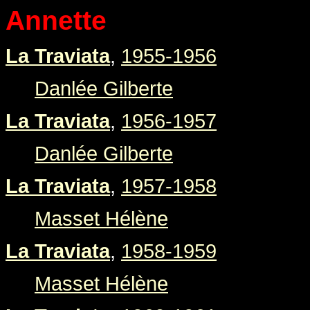
Annette
La Traviata
,
1955-1956
Danlée Gilberte
La Traviata
,
1956-1957
Danlée Gilberte
La Traviata
,
1957-1958
Masset Hélène
La Traviata
,
1958-1959
Masset Hélène