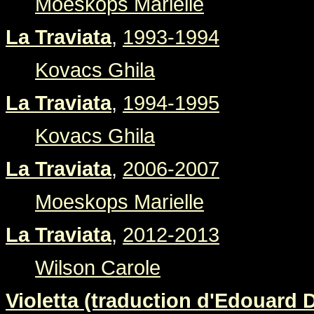
Moeskops Marielle
La Traviata
,
1993-1994
Kovacs Ghila
La Traviata
,
1994-1995
Kovacs Ghila
La Traviata
,
2006-2007
Moeskops Marielle
La Traviata
,
2012-2013
Wilson Carole
Violetta (traduction d'Edouard 