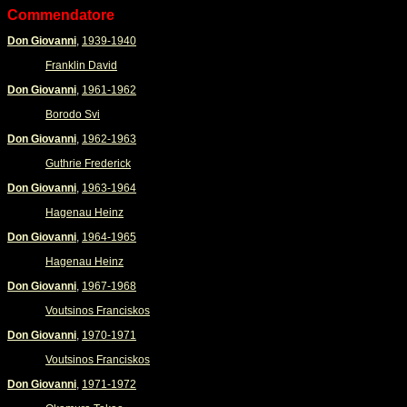
Commendatore
Don Giovanni
,
1939-1940
Franklin David
Don Giovanni
,
1961-1962
Borodo Svi
Don Giovanni
,
1962-1963
Guthrie Frederick
Don Giovanni
,
1963-1964
Hagenau Heinz
Don Giovanni
,
1964-1965
Hagenau Heinz
Don Giovanni
,
1967-1968
Voutsinos Franciskos
Don Giovanni
,
1970-1971
Voutsinos Franciskos
Don Giovanni
,
1971-1972