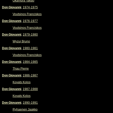
Okamura Takao
Don Giovanni
,
1974-1975
Voutsinos Franciskos
Don Giovanni
,
1976-1977
Voutsinos Franciskos
Don Giovanni
,
1979-1980
Wyzuj Bruno
Don Giovanni
,
1980-1981
Voutsinos Franciskos
Don Giovanni
,
1984-1985
Thau Pierre
Don Giovanni
,
1986-1987
Kovats Kolos
Don Giovanni
,
1987-1988
Kovats Kolos
Don Giovanni
,
1990-1991
Ryhaenen Jaakko