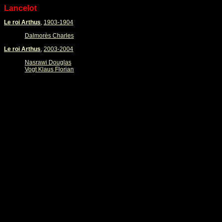
Lancelot
Le roi Arthus
,
1903-1904
Dalmorès Charles
Le roi Arthus
,
2003-2004
Nasrawi Douglas
Vogt Klaus Florian