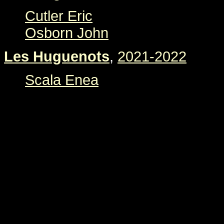
Cutler Eric
Osborn John
Les Huguenots
,
2021-2022
Scala Enea