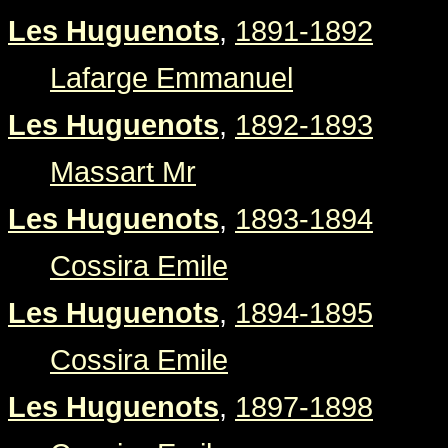
Les Huguenots
,
1891-1892
Lafarge Emmanuel
Les Huguenots
,
1892-1893
Massart Mr
Les Huguenots
,
1893-1894
Cossira Emile
Les Huguenots
,
1894-1895
Cossira Emile
Les Huguenots
,
1897-1898