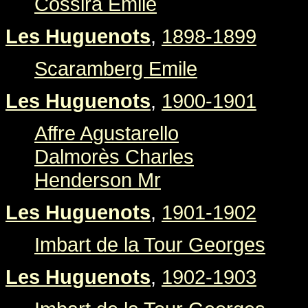
Cossira Emile
Les Huguenots
,
1898-1899
Scaramberg Emile
Les Huguenots
,
1900-1901
Affre Agustarello
Dalmorès Charles
Henderson Mr
Les Huguenots
,
1901-1902
Imbart de la Tour Georges
Les Huguenots
,
1902-1903