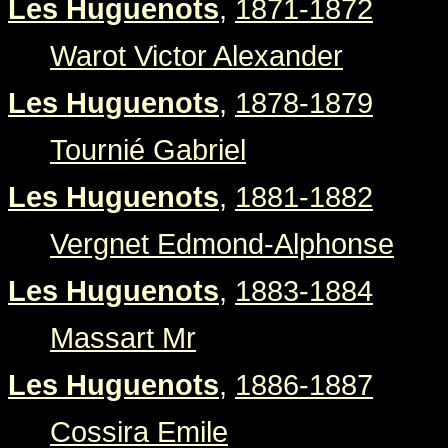
Les Huguenots
,
1871-1872
Warot Victor Alexander
Les Huguenots
,
1878-1879
Tournié Gabriel
Les Huguenots
,
1881-1882
Vergnet Edmond-Alphonse
Les Huguenots
,
1883-1884
Massart Mr
Les Huguenots
,
1886-1887
Cossira Emile