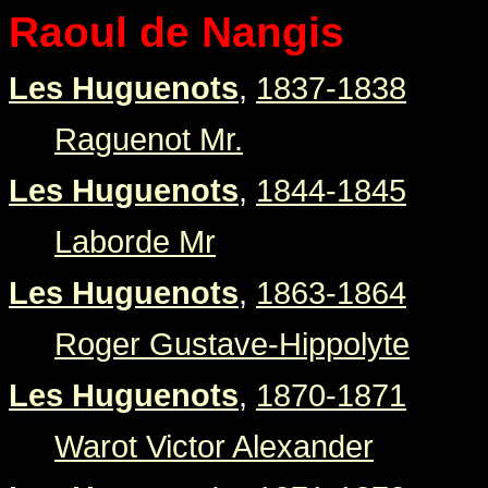
Raoul de Nangis
Les Huguenots
,
1837-1838
Raguenot Mr.
Les Huguenots
,
1844-1845
Laborde Mr
Les Huguenots
,
1863-1864
Roger Gustave-Hippolyte
Les Huguenots
,
1870-1871
Warot Victor Alexander