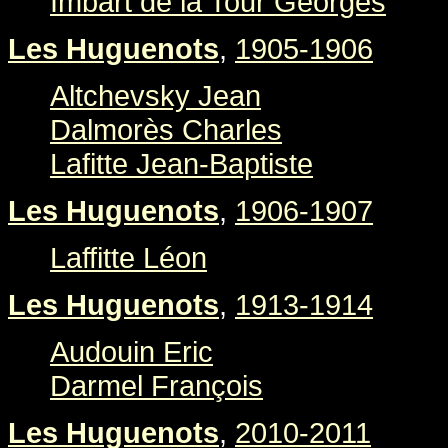
Imbart de la Tour Georges
Les Huguenots
,
1905-1906
Altchevsky Jean
Dalmorès Charles
Lafitte Jean-Baptiste
Les Huguenots
,
1906-1907
Laffitte Léon
Les Huguenots
,
1913-1914
Audouin Eric
Darmel François
Les Huguenots
,
2010-2011