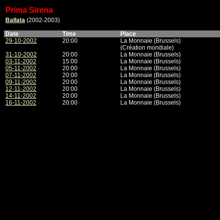
Prima Sirena
Ballata
(2002-2003)
Date
Time
Place
29-10-2002
20:00
La Monnaie (Brussels)
(Création mondiale)
31-10-2002
20:00
La Monnaie (Brussels)
03-11-2002
15:00
La Monnaie (Brussels)
05-11-2002
20:00
La Monnaie (Brussels)
07-11-2002
20:00
La Monnaie (Brussels)
09-11-2002
20:00
La Monnaie (Brussels)
12-11-2002
20:00
La Monnaie (Brussels)
14-11-2002
20:00
La Monnaie (Brussels)
16-11-2002
20:00
La Monnaie (Brussels)