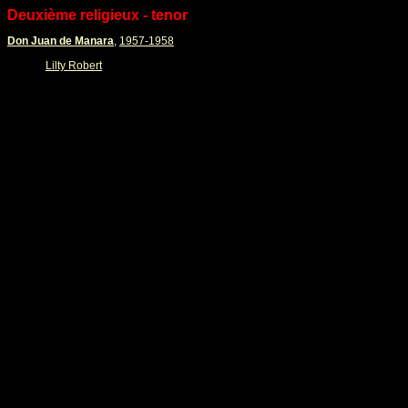
Deuxième religieux - tenor
Don Juan de Manara
,
1957-1958
Lilty Robert