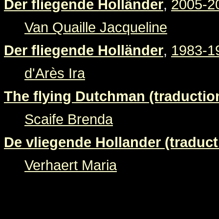
Der fliegende Holländer
,
2005-2
Van Quaille Jacqueline
Der fliegende Holländer
,
1983-1
d'Arès Ira
The flying Dutchman (traducti
Scaife Brenda
De vliegende Hollander (traducti
Verhaert Maria