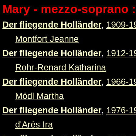
Mary - mezzo-soprano :
Der fliegende Holländer
,
1909-1
Montfort Jeanne
Der fliegende Holländer
,
1912-1
Rohr-Renard Katharina
Der fliegende Holländer
,
1966-1
Mödl Martha
Der fliegende Holländer
,
1976-1
d'Arès Ira