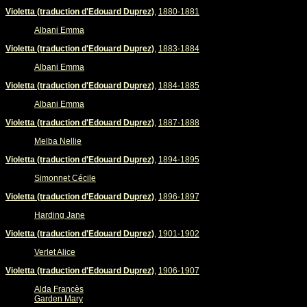
Violetta (traduction d'Edouard Duprez)
,
1880-1881
Albani Emma
Violetta (traduction d'Edouard Duprez)
,
1883-1884
Albani Emma
Violetta (traduction d'Edouard Duprez)
,
1884-1885
Albani Emma
Violetta (traduction d'Edouard Duprez)
,
1887-1888
Melba Nellie
Violetta (traduction d'Edouard Duprez)
,
1894-1895
Simonnet Cécile
Violetta (traduction d'Edouard Duprez)
,
1896-1897
Harding Jane
Violetta (traduction d'Edouard Duprez)
,
1901-1902
Verlet Alice
Violetta (traduction d'Edouard Duprez)
,
1906-1907
Alda Francès
Garden Mary