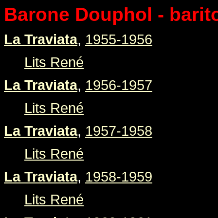
Barone Douphol - barit
La Traviata
,
1955-1956
Lits René
La Traviata
,
1956-1957
Lits René
La Traviata
,
1957-1958
Lits René
La Traviata
,
1958-1959
Lits René