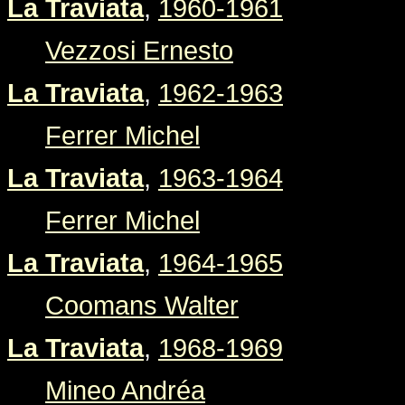
La Traviata
,
1960-1961
Vezzosi Ernesto
La Traviata
,
1962-1963
Ferrer Michel
La Traviata
,
1963-1964
Ferrer Michel
La Traviata
,
1964-1965
Coomans Walter
La Traviata
,
1968-1969
Mineo Andréa