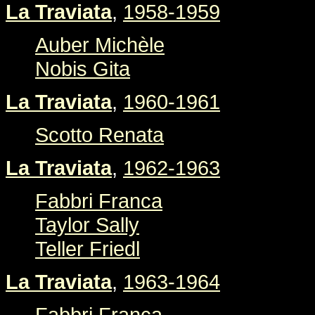
La Traviata
,
1958-1959
Auber Michèle
Nobis Gita
La Traviata
,
1960-1961
Scotto Renata
La Traviata
,
1962-1963
Fabbri Franca
Taylor Sally
Teller Friedl
La Traviata
,
1963-1964
Fabbri Franca