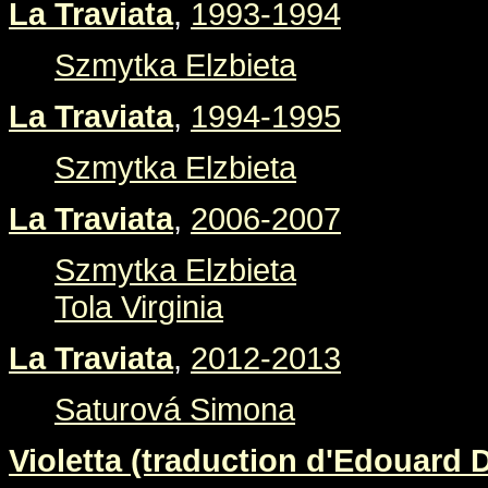
La Traviata
,
1993-1994
Szmytka Elzbieta
La Traviata
,
1994-1995
Szmytka Elzbieta
La Traviata
,
2006-2007
Szmytka Elzbieta
Tola Virginia
La Traviata
,
2012-2013
Saturová Simona
Violetta (traduction d'Edouard 