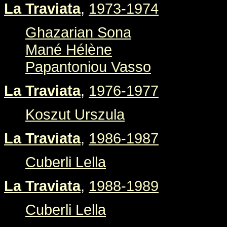
La Traviata
,
1973-1974
Ghazarian Sona
Mané Hélène
Papantoniou Vasso
La Traviata
,
1976-1977
Koszut Urszula
La Traviata
,
1986-1987
Cuberli Lella
La Traviata
,
1988-1989
Cuberli Lella