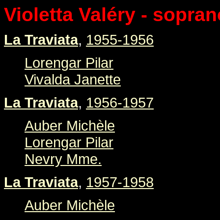
Violetta Valéry - sopran
La Traviata
,
1955-1956
Lorengar Pilar
Vivalda Janette
La Traviata
,
1956-1957
Auber Michèle
Lorengar Pilar
Nevry Mme.
La Traviata
,
1957-1958
Auber Michèle