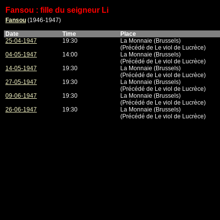
Fansou : fille du seigneur Li
Fansou
(1946-1947)
Date
Time
Place
25-04-1947
19:30
La Monnaie (Brussels)
(Précédé de Le viol de Lucrèce)
04-05-1947
14:00
La Monnaie (Brussels)
(Précédé de Le viol de Lucrèce)
14-05-1947
19:30
La Monnaie (Brussels)
(Précédé de Le viol de Lucrèce)
27-05-1947
19:30
La Monnaie (Brussels)
(Précédé de Le viol de Lucrèce)
09-06-1947
19:30
La Monnaie (Brussels)
(Précédé de Le viol de Lucrèce)
26-06-1947
19:30
La Monnaie (Brussels)
(Précédé de Le viol de Lucrèce)