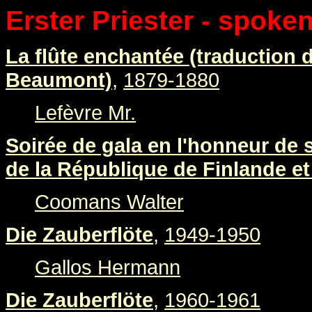
Erster Priester - spoken
La flûte enchantée (traduction 
Beaumont)
,
1879-1880
Lefèvre Mr.
Soirée de gala en l'honneur de 
de la République de Finlande 
Coomans Walter
Die Zauberflöte
,
1949-1950
Gallos Hermann
Die Zauberflöte
,
1960-1961