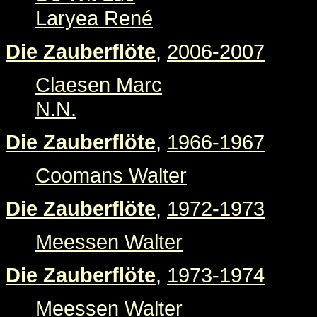
Laryea René
Die Zauberflöte
,
2006-2007
Claesen Marc
N.N.
Die Zauberflöte
,
1966-1967
Coomans Walter
Die Zauberflöte
,
1972-1973
Meessen Walter
Die Zauberflöte
,
1973-1974
Meessen Walter