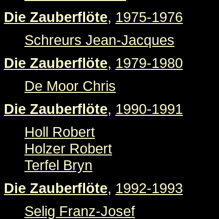
Die Zauberflöte
,
1975-1976
Schreurs Jean-Jacques
Die Zauberflöte
,
1979-1980
De Moor Chris
Die Zauberflöte
,
1990-1991
Holl Robert
Holzer Robert
Terfel Bryn
Die Zauberflöte
,
1992-1993
Selig Franz-Josef