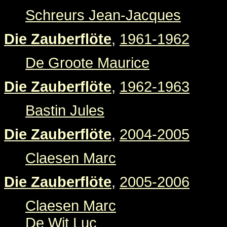
Schreurs Jean-Jacques
Die Zauberflöte
,
1961-1962
De Groote Maurice
Die Zauberflöte
,
1962-1963
Bastin Jules
Die Zauberflöte
,
2004-2005
Claesen Marc
Die Zauberflöte
,
2005-2006
Claesen Marc
De Wit Luc