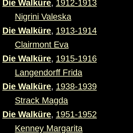
Die Walküre
,
1912-1913
Nigrini Valeska
Die Walküre
,
1913-1914
Clairmont Eva
Die Walküre
,
1915-1916
Langendorff Frida
Die Walküre
,
1938-1939
Strack Magda
Die Walküre
,
1951-1952
Kenney Margarita