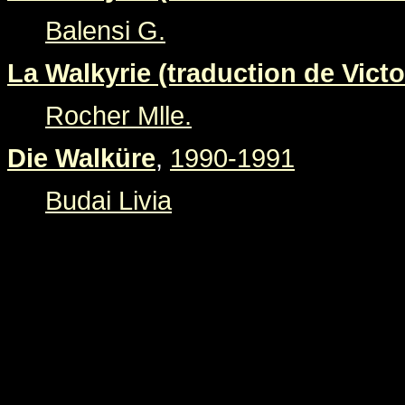
Balensi G.
La Walkyrie (traduction de Victo
Rocher Mlle.
Die Walküre
,
1990-1991
Budai Livia