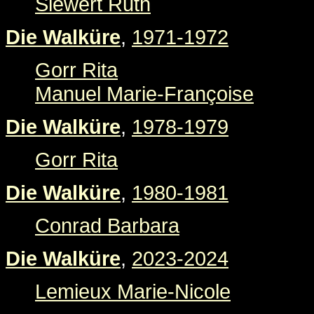
Siewert Ruth
Die Walküre
,
1971-1972
Gorr Rita
Manuel Marie-Françoise
Die Walküre
,
1978-1979
Gorr Rita
Die Walküre
,
1980-1981
Conrad Barbara
Die Walküre
,
2023-2024
Lemieux Marie-Nicole