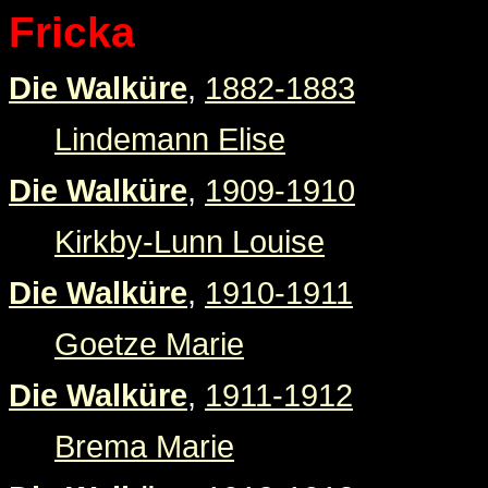
Fricka
Die Walküre
,
1882-1883
Lindemann Elise
Die Walküre
,
1909-1910
Kirkby-Lunn Louise
Die Walküre
,
1910-1911
Goetze Marie
Die Walküre
,
1911-1912
Brema Marie