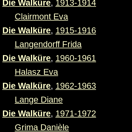
Die Walküre
,
1913-1914
Clairmont Eva
Die Walküre
,
1915-1916
Langendorff Frida
Die Walküre
,
1960-1961
Halasz Eva
Die Walküre
,
1962-1963
Lange Diane
Die Walküre
,
1971-1972
Grima Danièle