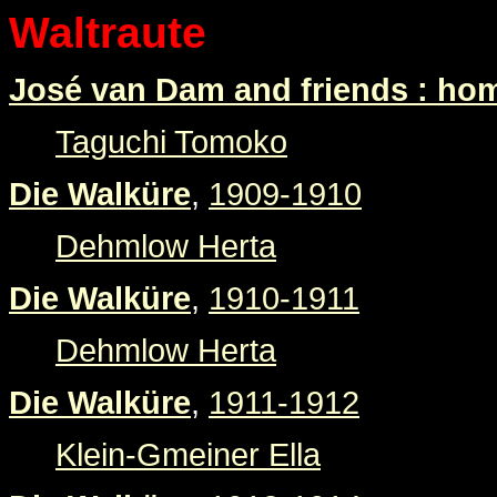
Waltraute
José van Dam and friends : h
Taguchi Tomoko
Die Walküre
,
1909-1910
Dehmlow Herta
Die Walküre
,
1910-1911
Dehmlow Herta
Die Walküre
,
1911-1912
Klein-Gmeiner Ella