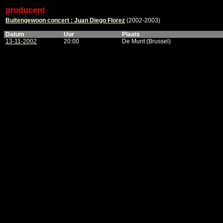
producent
Buitengewoon concert : Juan Diego Florez
(2002-2003)
Datum
Uur
Plaats
13-11-2002
20:00
De Munt (Brussel)