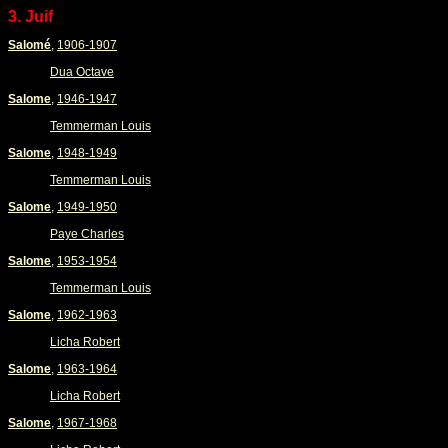
3. Juif
Salomé
,
1906-1907
Dua Octave
Salome
,
1946-1947
Temmerman Louis
Salome
,
1948-1949
Temmerman Louis
Salome
,
1949-1950
Paye Charles
Salome
,
1953-1954
Temmerman Louis
Salome
,
1962-1963
Licha Robert
Salome
,
1963-1964
Licha Robert
Salome
,
1967-1968