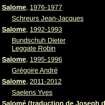
Salome
,
1976-1977
Schreurs Jean-Jacques
Salome
,
1992-1993
Bundschuh Dieter
Leggate Robin
Salome
,
1995-1996
Grégoire André
Salome
,
2011-2012
Saelens Yves
Salomé (traduction de Joseph d