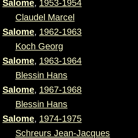
Salome
,
1953-1954
Claudel Marcel
Salome
,
1962-1963
Koch Georg
Salome
,
1963-1964
Blessin Hans
Salome
,
1967-1968
Blessin Hans
Salome
,
1974-1975
Schreurs Jean-Jacques