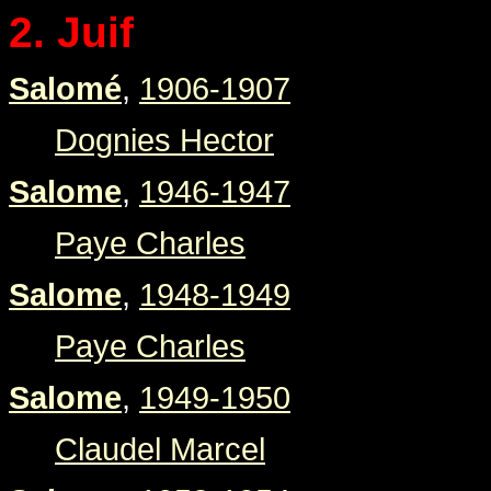
2. Juif
Salomé
,
1906-1907
Dognies Hector
Salome
,
1946-1947
Paye Charles
Salome
,
1948-1949
Paye Charles
Salome
,
1949-1950
Claudel Marcel