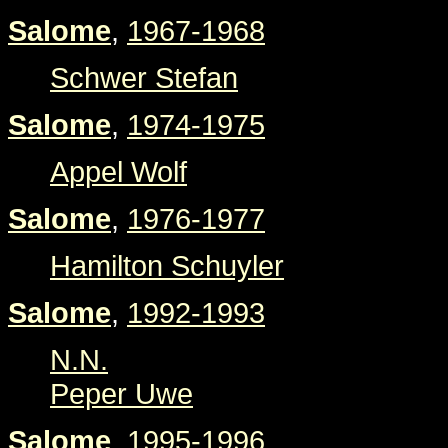
Salome
,
1967-1968
Schwer Stefan
Salome
,
1974-1975
Appel Wolf
Salome
,
1976-1977
Hamilton Schuyler
Salome
,
1992-1993
N.N.
Peper Uwe
Salome
,
1995-1996