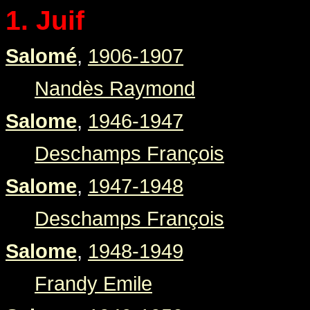
1. Juif
Salomé
,
1906-1907
Nandès Raymond
Salome
,
1946-1947
Deschamps François
Salome
,
1947-1948
Deschamps François
Salome
,
1948-1949
Frandy Emile