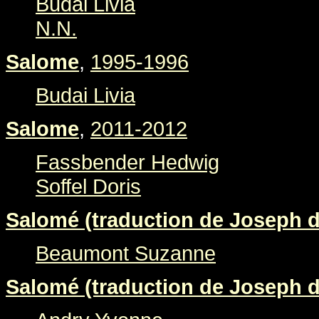
Budai Livia
N.N.
Salome
,
1995-1996
Budai Livia
Salome
,
2011-2012
Fassbender Hedwig
Soffel Doris
Salomé (traduction de Joseph d
Beaumont Suzanne
Salomé (traduction de Joseph d