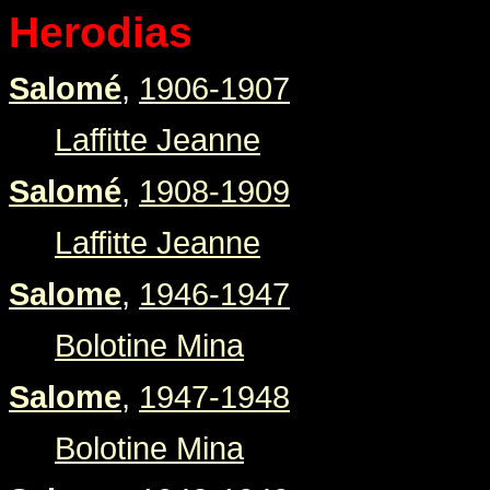
Herodias
Salomé
,
1906-1907
Laffitte Jeanne
Salomé
,
1908-1909
Laffitte Jeanne
Salome
,
1946-1947
Bolotine Mina
Salome
,
1947-1948
Bolotine Mina