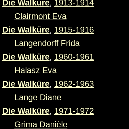
Die Walküre
,
1913-1914
Clairmont Eva
Die Walküre
,
1915-1916
Langendorff Frida
Die Walküre
,
1960-1961
Halasz Eva
Die Walküre
,
1962-1963
Lange Diane
Die Walküre
,
1971-1972
Grima Danièle