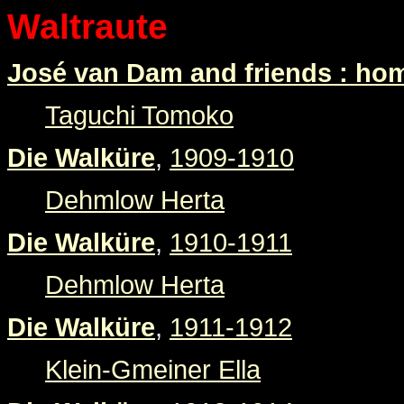
Waltraute
José van Dam and friends : h
Taguchi Tomoko
Die Walküre
,
1909-1910
Dehmlow Herta
Die Walküre
,
1910-1911
Dehmlow Herta
Die Walküre
,
1911-1912
Klein-Gmeiner Ella