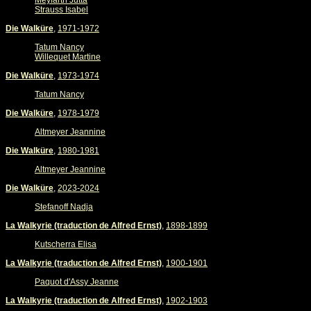
Meyfarth Jutta
Strauss Isabel
Die Walküre
,
1971-1972
Tatum Nancy
Willequet Martine
Die Walküre
,
1973-1974
Tatum Nancy
Die Walküre
,
1978-1979
Altmeyer Jeannine
Die Walküre
,
1980-1981
Altmeyer Jeannine
Die Walküre
,
2023-2024
Stefanoff Nadja
La Walkyrie (traduction de Alfred Ernst)
,
1898-1899
Kutscherra Elisa
La Walkyrie (traduction de Alfred Ernst)
,
1900-1901
Paquot d'Assy Jeanne
La Walkyrie (traduction de Alfred Ernst)
,
1902-1903