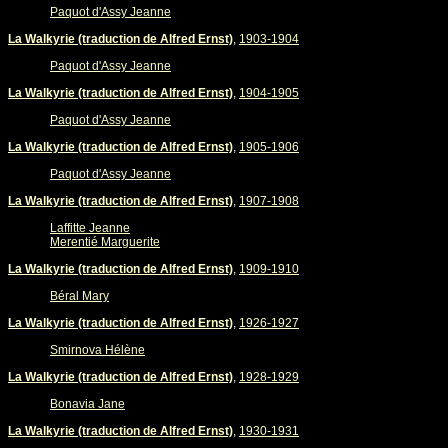
Paquot d'Assy Jeanne
La Walkyrie (traduction de Alfred Ernst)
,
1903-1904
Paquot d'Assy Jeanne
La Walkyrie (traduction de Alfred Ernst)
,
1904-1905
Paquot d'Assy Jeanne
La Walkyrie (traduction de Alfred Ernst)
,
1905-1906
Paquot d'Assy Jeanne
La Walkyrie (traduction de Alfred Ernst)
,
1907-1908
Laffitte Jeanne
Merentié Marguerite
La Walkyrie (traduction de Alfred Ernst)
,
1909-1910
Béral Mary
La Walkyrie (traduction de Alfred Ernst)
,
1926-1927
Smirnova Hélène
La Walkyrie (traduction de Alfred Ernst)
,
1928-1929
Bonavia Jane
La Walkyrie (traduction de Alfred Ernst)
,
1930-1931