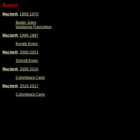
Banco
Macbeth
,
1969-1970
Bastin Jules
Voutsinos Franciskos
Macbeth
,
1986-1987
Kovats Kolos
Macbeth
,
2000-2001
Schrott Erwin
Macbeth
,
2009-2010
Colombara Carlo
Macbeth
,
2016-2017
Colombara Carlo