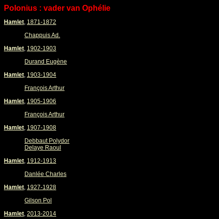
Polonius : vader van Ophélie
Hamlet
,
1871-1872
Chappuis Ad.
Hamlet
,
1902-1903
Durand Eugène
Hamlet
,
1903-1904
François Arthur
Hamlet
,
1905-1906
François Arthur
Hamlet
,
1907-1908
Debbaut Polydor
Delaye Raoul
Hamlet
,
1912-1913
Danlée Charles
Hamlet
,
1927-1928
Gilson Pol
Hamlet
,
2013-2014