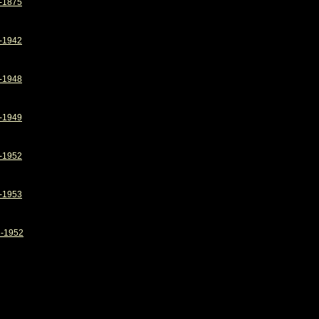
-1875
-1942
-1948
-1949
-1952
-1953
-1952