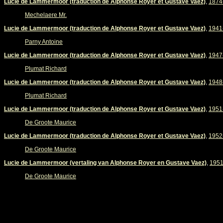
Lucie de Lammermoor (traduction de Alphonse Royer et Gustave Vaez)
,
1874
Mechelaere Mr.
Lucie de Lammermoor (traduction de Alphonse Royer et Gustave Vaez)
,
1941
Parny Antoine
Lucie de Lammermoor (traduction de Alphonse Royer et Gustave Vaez)
,
1947
Plumat Richard
Lucie de Lammermoor (traduction de Alphonse Royer et Gustave Vaez)
,
1948
Plumat Richard
Lucie de Lammermoor (traduction de Alphonse Royer et Gustave Vaez)
,
1951
De Groote Maurice
Lucie de Lammermoor (traduction de Alphonse Royer et Gustave Vaez)
,
1952
De Groote Maurice
Lucie de Lammermoor (vertaling van Alphonse Royer en Gustave Vaez)
,
1951
De Groote Maurice