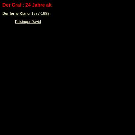
Der Graf : 24 Jahre alt
Der ferne Klang
,
1987-1988
Pittsinger David