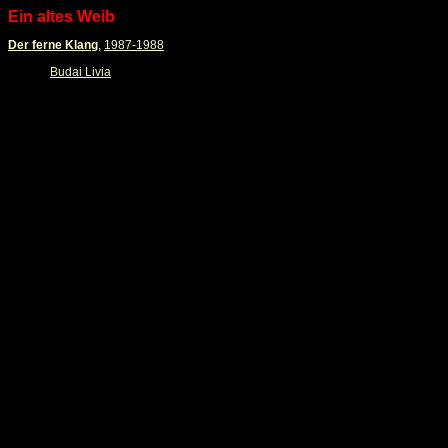
Ein altes Weib
Der ferne Klang
,
1987-1988
Budai Livia