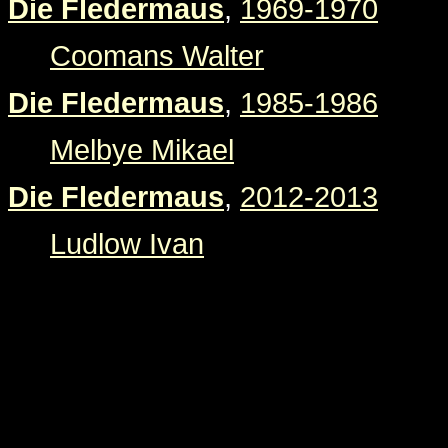
Die Fledermaus
,
1969-1970
Coomans Walter
Die Fledermaus
,
1985-1986
Melbye Mikael
Die Fledermaus
,
2012-2013
Ludlow Ivan