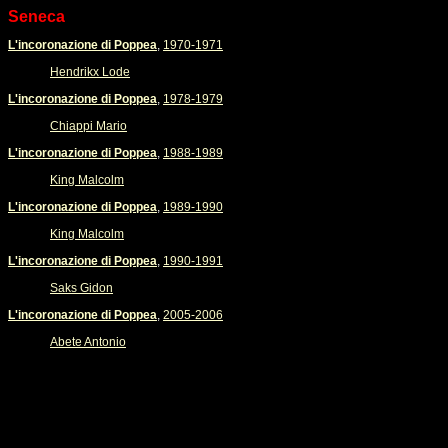
Seneca
L'incoronazione di Poppea
,
1970-1971
Hendrikx Lode
L'incoronazione di Poppea
,
1978-1979
Chiappi Mario
L'incoronazione di Poppea
,
1988-1989
King Malcolm
L'incoronazione di Poppea
,
1989-1990
King Malcolm
L'incoronazione di Poppea
,
1990-1991
Saks Gidon
L'incoronazione di Poppea
,
2005-2006
Abete Antonio